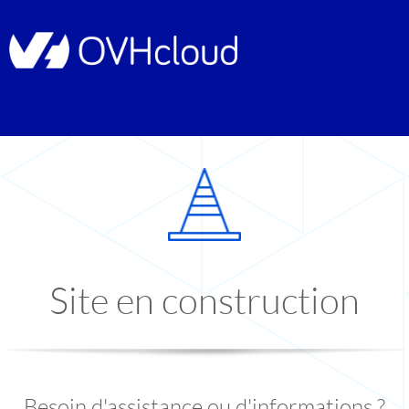
Site en construction
Besoin d'assistance ou d'informations ?